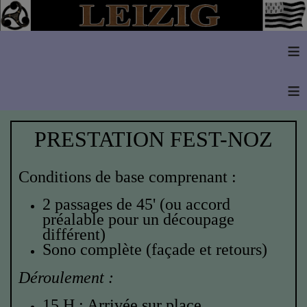
≡
≡
PRESTATION FEST-NOZ
Conditions de base comprenant :
2 passages de 45' (ou accord
préalable pour un découpage
différent)
Sono complète (façade et retours)
Déroulement :
15 H : Arrivée sur place