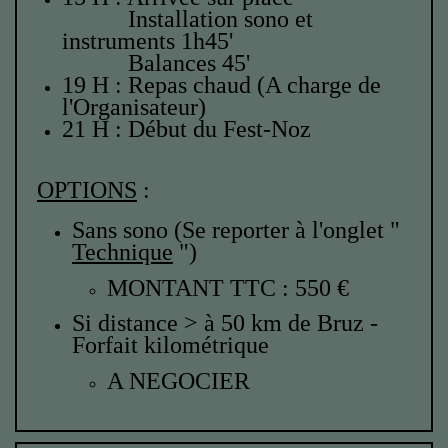
Installation sono et
instruments 1h45'
Balances 45'
19 H : R
epas chaud
(A charge de
l'Organisateur)
21 H : Début du Fest-Noz
OPTIONS
:
Sans sono (Se reporter à l'onglet "
Technique
")
MONTANT TTC : 550 €
Si distance > à 50 km de Bruz -
Forfait kilométrique
A NEGOCIER