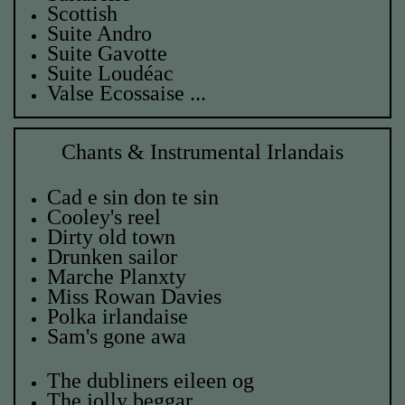
Scottish
Suite Andro
Suite Gavotte
Suite Loudéac
Valse Ecossaise
...
Chants & Instrumental Irlandais
Cad e sin don te sin
Cooley's reel
Dirty old town
Drunken sailor
Marche Planxty
Miss Rowan Davies
Polka irlandaise
Sam's gone awa
The dubliners eileen og
The jolly beggar